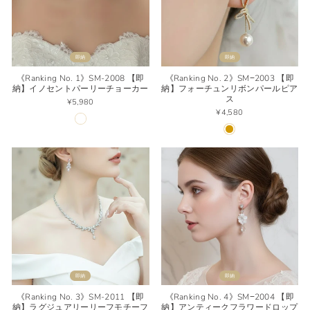
即納
即納
《Ranking No. 1》SM-2008 【即
《Ranking No. 2》SM−2003 【即
納】イノセントパーリーチョーカー
納】フォーチュンリボンパールピア
ス
¥5,980
¥4,580
即納
即納
《Ranking No. 3》SM-2011 【即
《Ranking No. 4》SM−2004 【即
納】ラグジュアリーリーフモチーフ
納】アンティークフラワードロップ