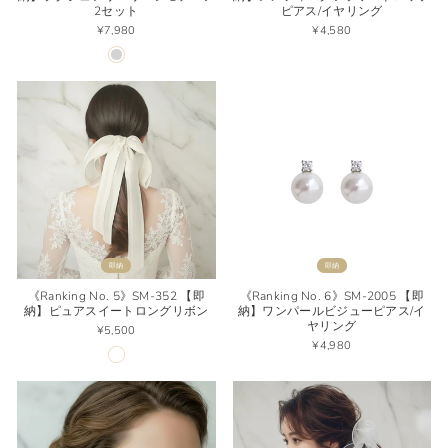
2セット
ピアス/イヤリング
¥7,980
¥4,580
即納
即納
《Ranking No. 5》SM-352 【即
《Ranking No. 6》SM-2005 【即
納】ピュアスイートロングリボン
納】ワンパールビジューピアス/イ
ヤリング
¥5,500
¥4,980