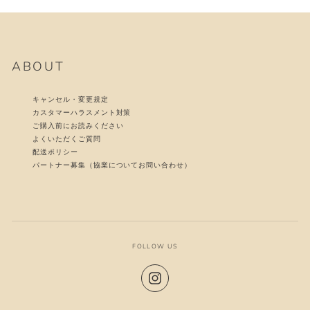
ABOUT
キャンセル・変更規定
カスタマーハラスメント対策
ご購入前にお読みください
よくいただくご質問
配送ポリシー
パートナー募集（協業についてお問い合わせ）
FOLLOW US
Instagram