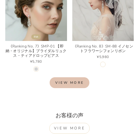
即納
《Ranking No. 7》SMP-01 【即
《Ranking No. 8》SM-88 イノセン
納・オリジナル】ブライダルリュク
トフラワーシフォンリボン
ス・ティアドロップピアス
¥5,980
¥5,780
VIEW MORE
お客様の声
VIEW MORE