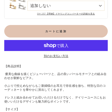
SM-257 【即納】イヤリングコンバーターの詳細を見る
カートに追加
別のお支払い方法
【商品説明】
優美な曲線を描くビジューパーツと、品の良いパールモチーフとの組み合
わせが新鮮なピアス。
小ぶりで控えめながらもご新婦様のお耳元で存在感を放ち、特別な日のコ
ーディネートを華やかに演出してくれます。
ドレスと組み合わせてお召いただけるだけでなく、デイリーユースにもお
使いいだけるデザインも魅力的なポイントです。
【サイズ】