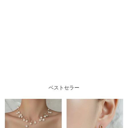
SM-211 カーヴィーパーツ
パールピアス
¥1,980
ベストセラー